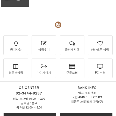
공지사항
상품후기
문의게시판
카카오톡 상담
최근본상품
마이페이지
주문조회
PC 버젼
CS CENTER
BANK INFO
02-3444-8237
- 입금 계좌번호 -
국민 464801-01-221421
평일,토요일 10:00 ~19:00
예금주 :삼진트레이딩(주)
일요일 : 휴무
공휴일 12:00 ~18:00