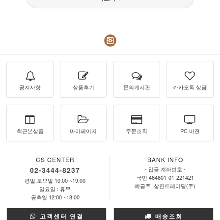
공지사항
상품후기
문의게시판
카카오톡 상담
최근본상품
마이페이지
주문조회
PC 버젼
CS CENTER
BANK INFO
02-3444-8237
- 입금 계좌번호 -
국민 464801-01-221421
평일,토요일 10:00 ~19:00
예금주 :삼진트레이딩(주)
일요일 : 휴무
공휴일 12:00 ~18:00
고객센터 연결
배송조회