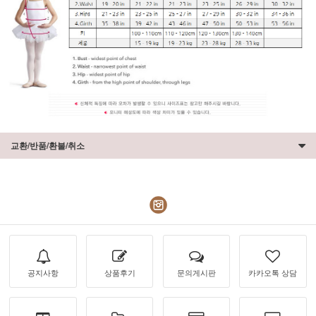
교환/반품/환불/취소
공지사항
상품후기
문의게시판
카카오톡 상담