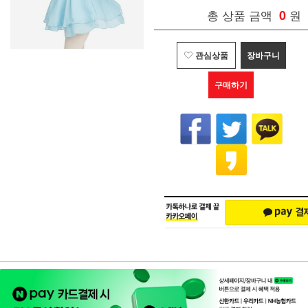
총 상품 금액
0
원
관심상품
장바구니
구매하기