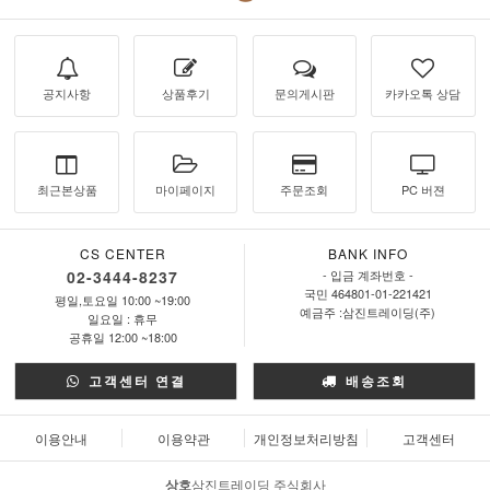
공지사항
상품후기
문의게시판
카카오톡 상담
최근본상품
마이페이지
주문조회
PC 버젼
CS CENTER
BANK INFO
02-3444-8237
- 입금 계좌번호 -
국민 464801-01-221421
평일,토요일 10:00 ~19:00
예금주 :삼진트레이딩(주)
일요일 : 휴무
공휴일 12:00 ~18:00
고객센터 연결
배송조회
이용안내
이용약관
개인정보처리방침
고객센터
상호
삼진트레이딩 주식회사