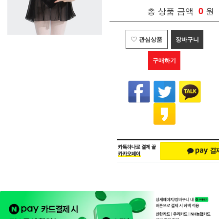
총 상품 금액
0
원
관심상품
장바구니
구매하기