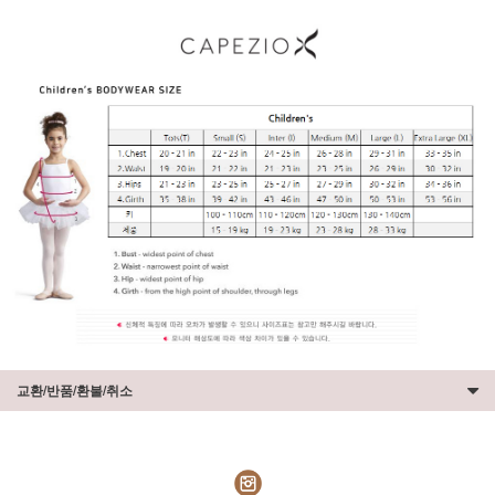
교환/반품/환불/취소