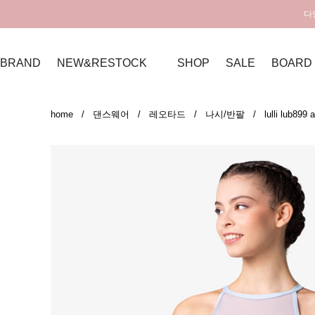
다
BRAND
NEW&RESTOCK
SHOP
SALE
BOARD
home
/
댄스웨어
/
레오타드
/
나시/반팔
/ lulli lub899 a