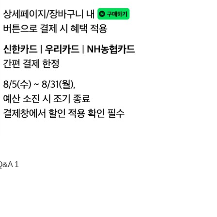
Q&A 1