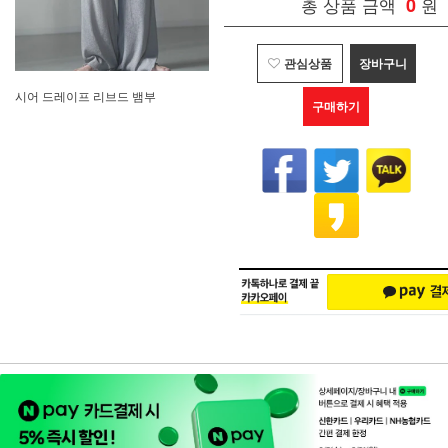
총 상품 금액
0
원
관심상품
장바구니
시어 드레이프 리브드 뱀부
구매하기