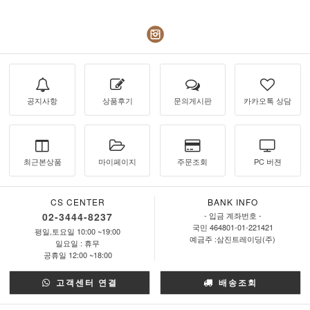
공지사항
상품후기
문의게시판
카카오톡 상담
최근본상품
마이페이지
주문조회
PC 버젼
CS CENTER
BANK INFO
02-3444-8237
- 입금 계좌번호 -
국민 464801-01-221421
평일,토요일 10:00 ~19:00
예금주 :삼진트레이딩(주)
일요일 : 휴무
공휴일 12:00 ~18:00
고객센터 연결
배송조회