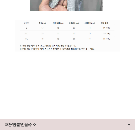
교환/반품/환불/취소