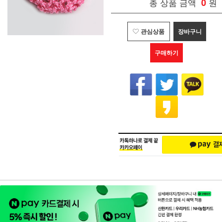
총 상품 금액
0
원
관심상품
장바구니
구매하기