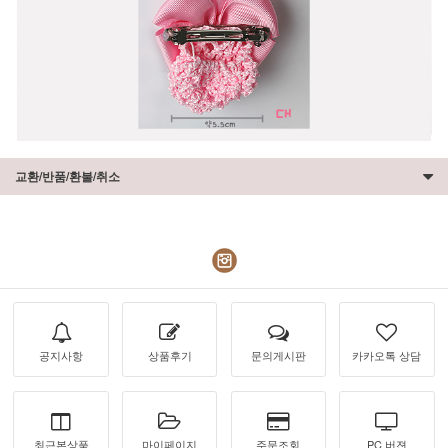
교환/반품/환불/취소
공지사항
상품후기
문의게시판
카카오톡 상담
최근본상품
마이페이지
주문조회
PC 버젼