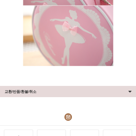
교환/반품/환불/취소