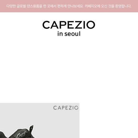
다양한 글로벌 댄스용품을 한 곳에서 편하게 만나보세요. 카페지오에 오신 것을 환영합니다.