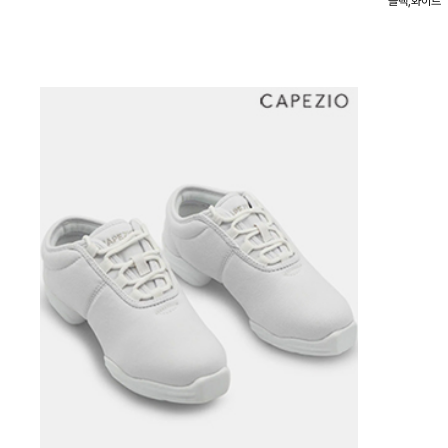
블랙,화이트