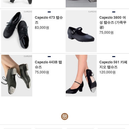
Capezio 473 탭슈
Capezio 3800 여
즈
성 탭슈즈 (가죽무
광)
83,000원
75,000원
Capezio 443B 탭
Capezio 561 카페
슈즈
지오 탭슈즈
75,000원
120,000원