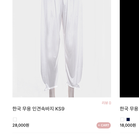
리뷰 0
한국 무용 인견속바지 KS9
한국 무용
28,000원
18,000원
+ CART