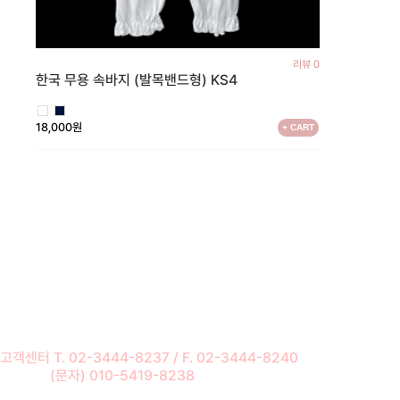
리뷰 0
한국 무용 속바지 (발목밴드형) KS4
18,000원
+ CART
고객센터 T. 02-3444-8237 / F. 02-3444-8240
(문자) 010-5419-8238