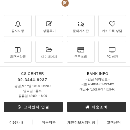
공지사항
상품후기
문의게시판
카카오톡 상담
최근본상품
마이페이지
주문조회
PC 버젼
CS CENTER
BANK INFO
02-3444-8237
- 입금 계좌번호 -
국민 464801-01-221421
평일,토요일 10:00 ~19:00
예금주 :삼진트레이딩(주)
일요일 : 휴무
공휴일 12:00 ~18:00
고객센터 연결
배송조회
이용안내
이용약관
개인정보처리방침
고객센터