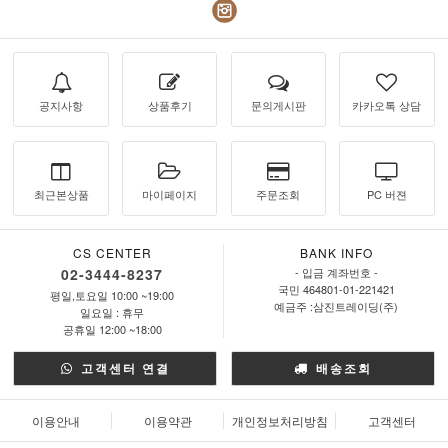
공지사항
상품후기
문의게시판
카카오톡 상담
최근본상품
마이페이지
주문조회
PC 버젼
CS CENTER
BANK INFO
02-3444-8237
- 입금 계좌번호 -
국민 464801-01-221421
평일,토요일 10:00 ~19:00
예금주 :삼진트레이딩(주)
일요일 : 휴무
공휴일 12:00 ~18:00
고객센터 연결
배송조회
이용안내
이용약관
개인정보처리방침
고객센터