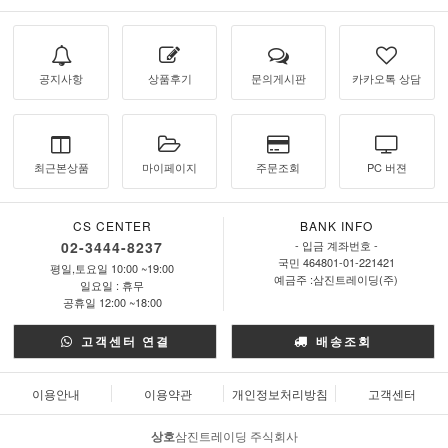
공지사항
상품후기
문의게시판
카카오톡 상담
최근본상품
마이페이지
주문조회
PC 버젼
CS CENTER
BANK INFO
02-3444-8237
- 입금 계좌번호 -
국민 464801-01-221421
평일,토요일 10:00 ~19:00
예금주 :삼진트레이딩(주)
일요일 : 휴무
공휴일 12:00 ~18:00
고객센터 연결
배송조회
이용안내
이용약관
개인정보처리방침
고객센터
상호
삼진트레이딩 주식회사