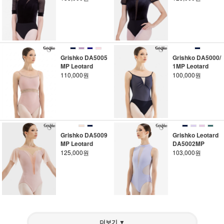
Grishko DA5005
Grishko DA5000/
MP Leotard
1MP Leotard
110,000원
100,000원
Grishko DA5009
Grishko Leotard
MP Leotard
DA5002MP
125,000원
103,000원
더보기 ▼