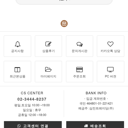
공지사항
상품후기
문의게시판
카카오톡 상담
최근본상품
마이페이지
주문조회
PC 버젼
CS CENTER
BANK INFO
02-3444-8237
- 입금 계좌번호 -
국민 464801-01-221421
평일,토요일 10:00 ~19:00
예금주 :삼진트레이딩(주)
일요일 : 휴무
공휴일 12:00 ~18:00
고객센터 연결
배송조회