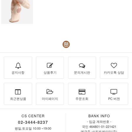
공지사항
상품후기
문의게시판
카카오톡 상담
최근본상품
마이페이지
주문조회
PC 버젼
CS CENTER
BANK INFO
02-3444-8237
- 입금 계좌번호 -
국민 464801-01-221421
평일,토요일 10:00 ~19:00
예금주 :삼진트레이딩(주)