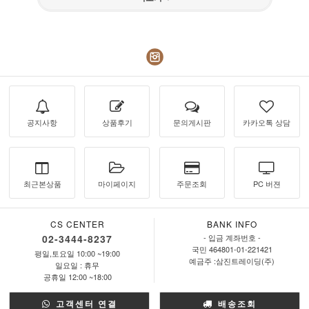
공지사항
상품후기
문의게시판
카카오톡 상담
최근본상품
마이페이지
주문조회
PC 버젼
CS CENTER
BANK INFO
02-3444-8237
- 입금 계좌번호 -
국민 464801-01-221421
평일,토요일 10:00 ~19:00
예금주 :삼진트레이딩(주)
일요일 : 휴무
공휴일 12:00 ~18:00
고객센터 연결
배송조회