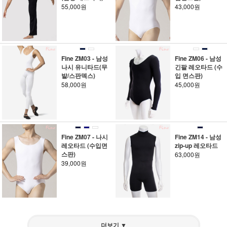
55,000원
43,000원
Fine ZM03 - 남성
Fine ZM06 - 남성
나시 유니타드(무
긴팔 레오타드 (수
발/스판덱스)
입 면스판)
58,000원
45,000원
Fine ZM07 - 나시
Fine ZM14 - 남성
레오타드 (수입면
zip-up 레오타드
스판)
63,000원
39,000원
더보기 ▼