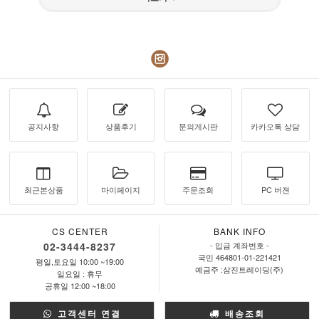
공지사항
상품후기
문의게시판
카카오톡 상담
최근본상품
마이페이지
주문조회
PC 버젼
CS CENTER
BANK INFO
02-3444-8237
- 입금 계좌번호 -
국민 464801-01-221421
평일,토요일 10:00 ~19:00
예금주 :삼진트레이딩(주)
일요일 : 휴무
공휴일 12:00 ~18:00
고객센터 연결
배송조회