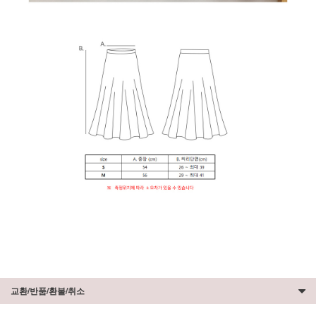
교환/반품/환불/취소