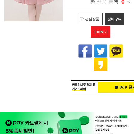
총 상품 금액
0
원
관심상품
장바구니
구매하기