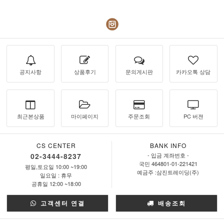
공지사항
상품후기
문의게시판
카카오톡 상담
최근본상품
마이페이지
주문조회
PC 버젼
CS CENTER
BANK INFO
02-3444-8237
- 입금 계좌번호 -
국민 464801-01-221421
평일,토요일 10:00 ~19:00
예금주 :삼진트레이딩(주)
일요일 : 휴무
공휴일 12:00 ~18:00
고객센터 연결
배송조회