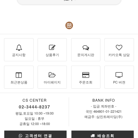
공지사항
상품후기
문의게시판
카카오톡 상담
최근본상품
마이페이지
주문조회
PC 버젼
CS CENTER
BANK INFO
02-3444-8237
- 입금 계좌번호 -
국민 464801-01-221421
평일,토요일 10:00 ~19:00
예금주 :삼진트레이딩(주)
일요일 : 휴무
공휴일 12:00 ~18:00
고객센터 연결
배송조회