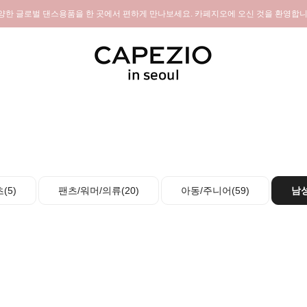
양한 글로벌 댄스용품을 한 곳에서 편하게 만나보세요. 카페지오에 오신 것을 환영합니
(5)
팬츠/워머/의류(20)
아동/주니어(59)
남성