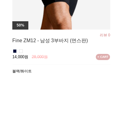
50%
리뷰 0
Fine ZM12 - 남성 3부바지 (면스판)
14,000원
28,000원
+ CART
블랙/화이트