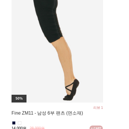
50%
리뷰 1
Fine ZM11 - 남성 6부 팬츠 (면소재)
14,000원
28,000원
+ CART