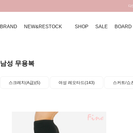
다
BRAND
NEW&RESTOCK
SHOP
SALE
BOARD
남성 무용복
스크레치(A급)(5)
여성 레오타드(143)
스커트/쇼츠