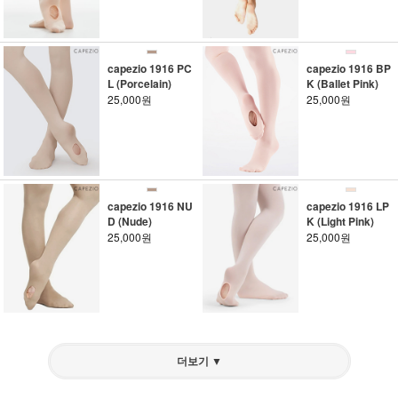
capezio 1916 PC
capezio 1916 BP
L (Porcelain)
K (Ballet Pink)
25,000원
25,000원
capezio 1916 NU
capezio 1916 LP
D (Nude)
K (Light Pink)
25,000원
25,000원
더보기 ▼