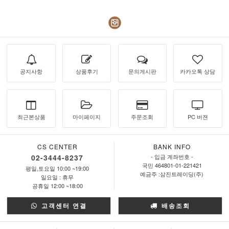
공지사항
상품후기
문의게시판
카카오톡 상담
최근본상품
마이페이지
주문조회
PC 버젼
CS CENTER
BANK INFO
02-3444-8237
- 입금 계좌번호 -
국민 464801-01-221421
평일,토요일 10:00 ~19:00
예금주 :삼진트레이딩(주)
일요일 : 휴무
공휴일 12:00 ~18:00
고객센터 연결
배송조회