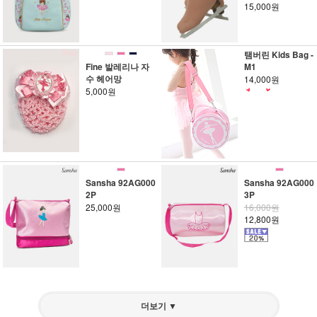
15,000원
탬버린 Kids Bag -
Fine 발레리나 자
M1
수 헤어망
14,000원
5,000원
Sansha 92AG000
Sansha 92AG000
2P
3P
25,000원
16,000원
12,800원
더보기 ▼