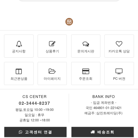
공지사항
상품후기
문의게시판
카카오톡 상담
최근본상품
마이페이지
주문조회
PC 버젼
CS CENTER
BANK INFO
02-3444-8237
- 입금 계좌번호 -
국민 464801-01-221421
평일,토요일 10:00 ~19:00
예금주 :삼진트레이딩(주)
일요일 : 휴무
공휴일 12:00 ~18:00
고객센터 연결
배송조회