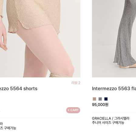
리뷰 2
ezzo 5564 shorts
Intermezzo 5563 fl
95,000원
원
+ CART
GRACIELLA / 그라시엘라
주니어 사이즈 구매가능
가라
이즈 구매가능