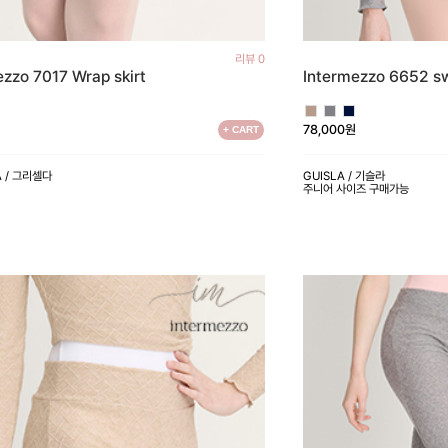
리뷰 0
ezzo 7017 Wrap skirt
Intermezzo 6652 s
원
78,000원
+ CART
A / 그리셀다
GUISLA / 기슬라
주니어 사이즈 구매가능