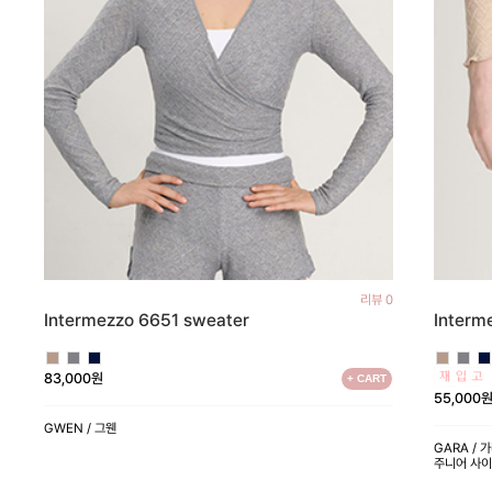
리뷰 0
Intermezzo 6651 sweater
Interm
83,000원
+ CART
55,000
GWEN / 그웬
GARA / 
주니어 사