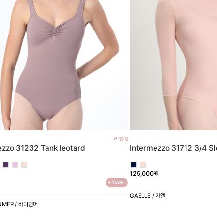
리뷰 0
Intermezzo 31712 3/4 S
ezzo 31232 Tank leotard
125,000원
원
+ CART
GAELLE / 가엘
NMER / 바디댄머