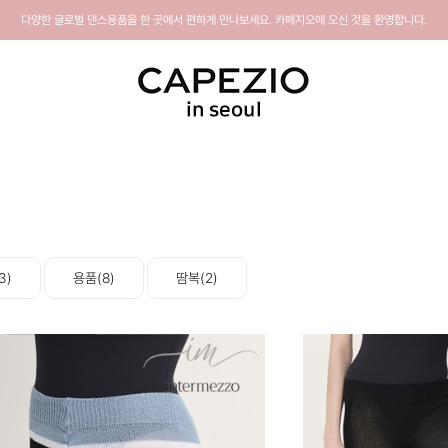
다양한 글로벌 댄스용품을 한 곳에서 편하게 만나보세요. 카페지오에 오신 것을 환영합니다.
3)
용품(8)
땀복(2)