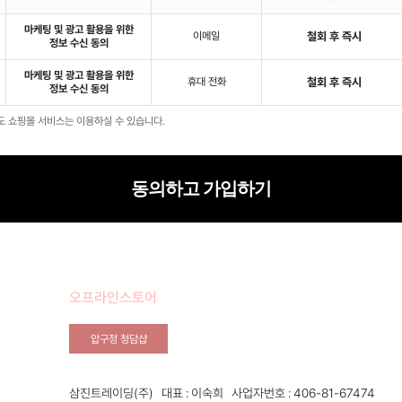
마케팅 및 광고 활용을 위한
이메일
철회 후 즉시
정보 수신 동의
마케팅 및 광고 활용을 위한
휴대 전화
철회 후 즉시
정보 수신 동의
도 쇼핑몰 서비스는 이용하실 수 있습니다.
동의하고 가입하기
오프라인스토어
압구정 청담샵
삼진트레이딩(주) 대표 : 이숙희 사업자번호 : 406-81-67474