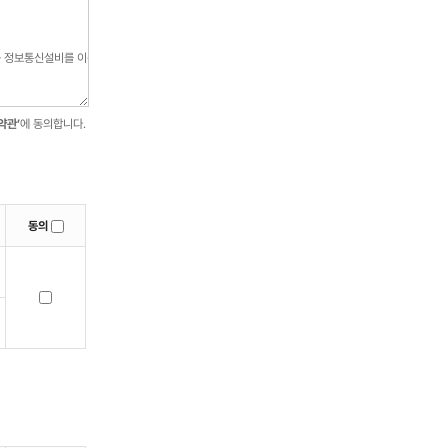
약관’
에 동의합니다.
동의