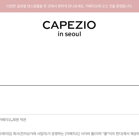
다양한 글로벌 댄스용품을 한 곳에서 편하게 만나보세요. 카페지오에 오신 것을 환영합니다.