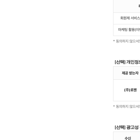
회원제 서비스
마케팅 활용(이
* 동의하지 않으셔
[선택] 개인정
제공 받는자
(주)로젠
* 동의하지 않으셔
[선택] 광고성
수신