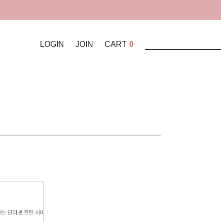
LOGIN
JOIN
CART
0