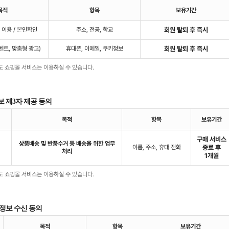
목적
항목
보유기간
 이용 / 본인확인
주소, 전공, 학교
회원 탈퇴 후 즉시
벤트, 맞춤형 광고)
휴대폰, 이메일, 쿠키정보
회원 탈퇴 후 즉시
도 쇼핑몰 서비스는 이용하실 수 있습니다.
보 제3자 제공 동의
목적
항목
보유기간
구매 서비스
상품배송 및 반품수거 등 배송을 위한 업무
이름, 주소, 휴대 전화
종료 후
처리
1개월
도 쇼핑몰 서비스는 이용하실 수 있습니다.
 정보 수신 동의
목적
항목
보유기간