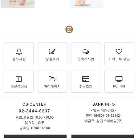
공지사항
상품후기
문의게시판
카카오톡 상담
최근본상품
마이페이지
주문조회
PC 버젼
CS CENTER
BANK INFO
02-3444-8237
- 입금 계좌번호 -
국민 464801-01-221421
평일,토요일 10:00 ~19:00
예금주 :삼진트레이딩(주)
일요일 : 휴무
공휴일 12:00 ~18:00