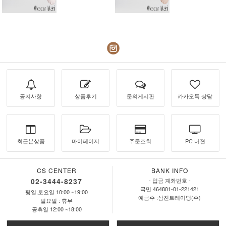
공지사항
상품후기
문의게시판
카카오톡 상담
최근본상품
마이페이지
주문조회
PC 버젼
CS CENTER
BANK INFO
02-3444-8237
- 입금 계좌번호 -
국민 464801-01-221421
평일,토요일 10:00 ~19:00
예금주 :삼진트레이딩(주)
일요일 : 휴무
공휴일 12:00 ~18:00