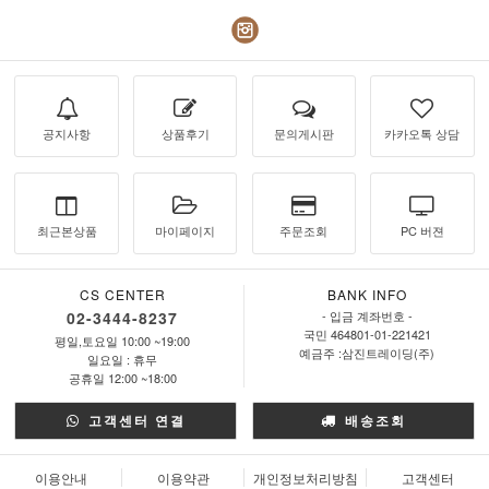
공지사항
상품후기
문의게시판
카카오톡 상담
최근본상품
마이페이지
주문조회
PC 버젼
CS CENTER
BANK INFO
02-3444-8237
- 입금 계좌번호 -
국민 464801-01-221421
평일,토요일 10:00 ~19:00
예금주 :삼진트레이딩(주)
일요일 : 휴무
공휴일 12:00 ~18:00
고객센터 연결
배송조회
이용안내
이용약관
개인정보처리방침
고객센터