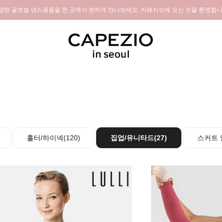
양한 글로벌 댄스용품을 한 곳에서 편하게 만나보세요. 카페지오에 오신 것을 환영합니
홀터/하이넥(120)
집업/유니타드(27)
스커트 