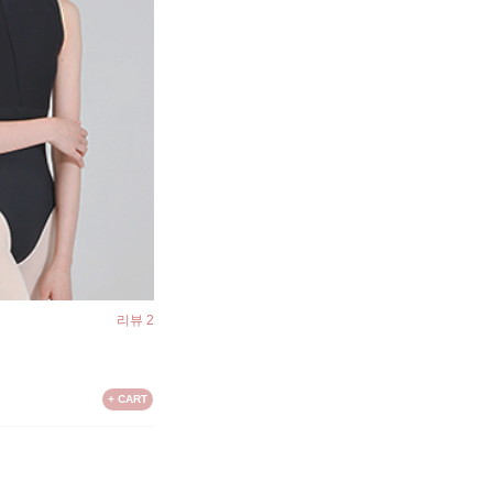
리뷰 2
+ CART