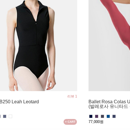
리뷰 1
LUB250 Leah Leotard
Ballet Rosa Colas U
(발레로사 유니타드 
원
77,000원
+ CART