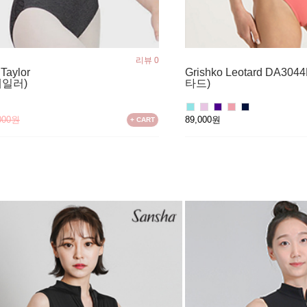
리뷰 0
 Taylor
Grishko Leotard DA
테일러)
타드)
000원
89,000원
+ CART