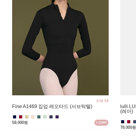
리뷰 54
Fine A1469 집업 레오타드 (서브탁텔)
lulli 
(레아)
59,000원
+ CART
78,000