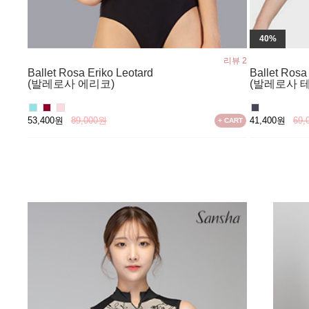
40%
리뷰 2
Ballet Rosa Eriko Leotard
Ballet Rosa
(발레로사 에리코)
(발레로사 
53,400원
89,000원
41,400원
69,
+ CART