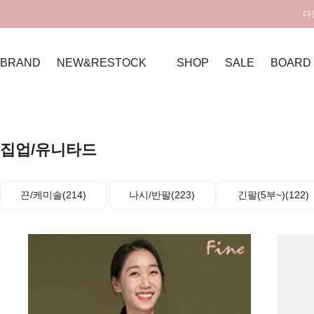
다
BRAND
NEW&RESTOCK
SHOP
SALE
BOARD
집업/유니타드
끈/케미솔(214)
나시/반팔(223)
긴팔(5부~)(122)