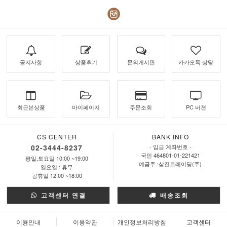
공지사항
상품후기
문의게시판
카카오톡 상담
최근본상품
마이페이지
주문조회
PC 버젼
CS CENTER
BANK INFO
02-3444-8237
- 입금 계좌번호 -
국민 464801-01-221421
평일,토요일 10:00 ~19:00
예금주 :삼진트레이딩(주)
일요일 : 휴무
공휴일 12:00 ~18:00
고객센터 연결
배송조회
이용안내
이용약관
개인정보처리방침
고객센터