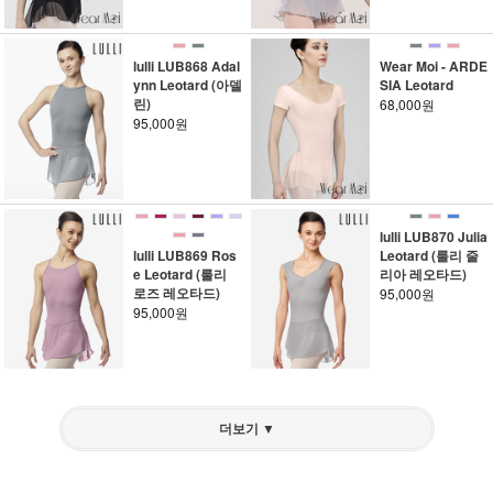
lulli LUB868 Adal
Wear Moi - ARDE
ynn Leotard (아델
SIA Leotard
린)
68,000원
95,000원
lulli LUB870 Julia
lulli LUB869 Ros
Leotard (룰리 줄
e Leotard (룰리
리아 레오타드)
로즈 레오타드)
95,000원
95,000원
더보기 ▼