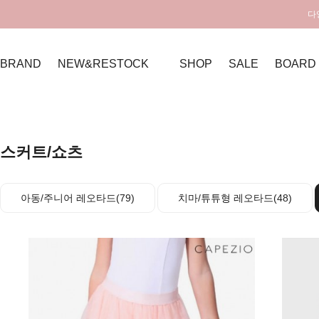
다
BRAND
NEW&RESTOCK
SHOP
SALE
BOARD
스커트/쇼츠
아동/주니어 레오타드(79)
치마/튜튜형 레오타드(48)