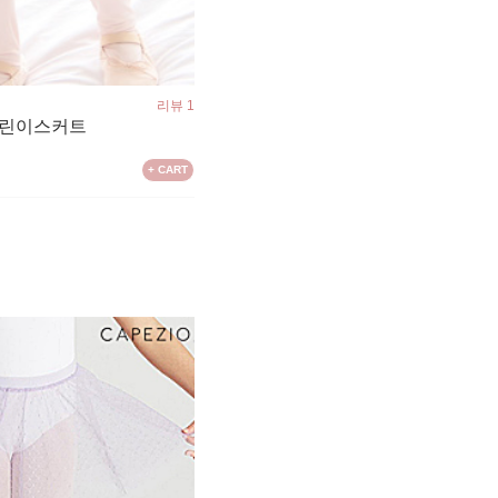
리뷰 1
C 어린이스커트
+ CART