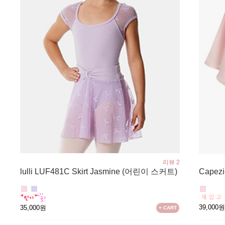
리뷰 2
lulli LUF481C Skirt Jasmine (어린이 스커트)
Capezi
39,000
35,000원
+ CART