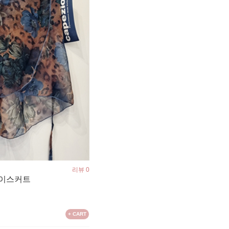
리뷰 0
어린이스커트
+ CART