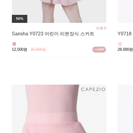
50%
리뷰 0
Sansha Y0723 어린이 리본장식 스커트
Y071
12,500원
25,000원
28,000
+ CART