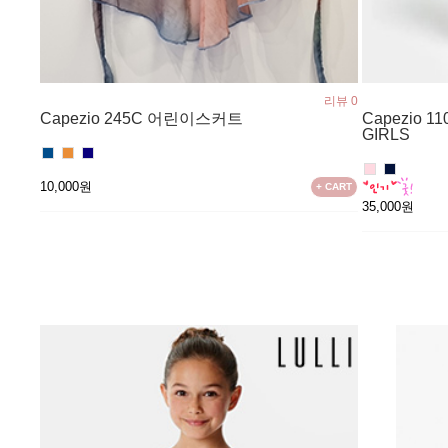
리뷰 0
Capezio 245C 어린이스커트
Capezio 11
GIRLS
10,000원
+ CART
35,000원