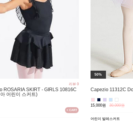
50%
리뷰 0
io ROSARIA SKIRT - GIRLS 10816C
Capezio 11312C Dou
아 어린이 스커트)
15,000원
30,000원
원
+ CART
어린이 발레스커트