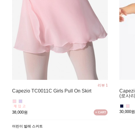
리뷰 1
Capez
Capezio TC0011C Girls Pull On Skirt
(로사리
30,000
38,000원
+ CART
어린이 발레 스커트