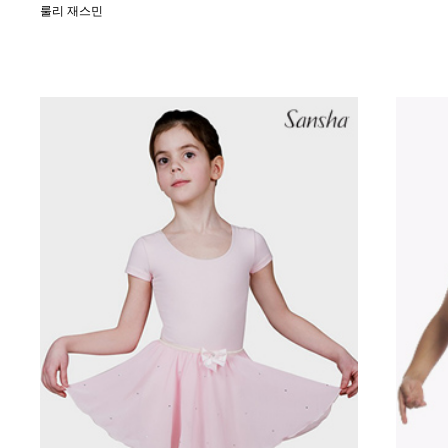
룰리 재스민