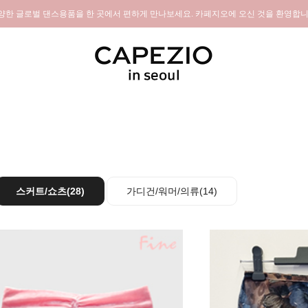
양한 글로벌 댄스용품을 한 곳에서 편하게 만나보세요. 카페지오에 오신 것을 환영합니
스커트/쇼츠(28)
가디건/워머/의류(14)