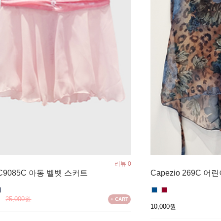
리뷰 0
 ZC9085C 아동 벨벳 스커트
Capezio 269C 
원
25,000원
+ CART
10,000원