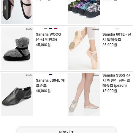
Sansha WOOG
Sansha 601E - 산
(산샤 방한화)
샤 발레슈즈
45,000원
25,000원
Sansha SS5S 샨
Sansha JS94L 재
샤 어린이 공단 발
즈슈즈
레슈즈 (peach)
48,000원
18,000원
더보기 ▼