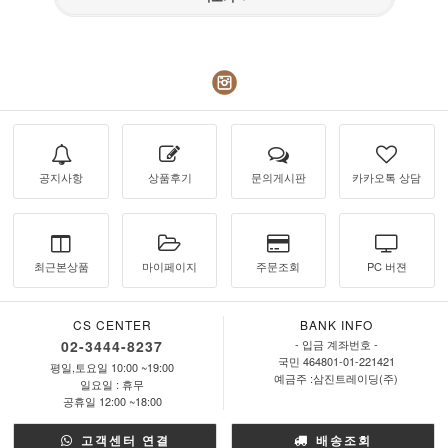
공지사항
상품후기
문의게시판
카카오톡 상담
최근본상품
마이페이지
주문조회
PC 버젼
CS CENTER
BANK INFO
02-3444-8237
- 입금 계좌번호 -
국민 464801-01-221421
평일,토요일 10:00 ~19:00
예금주 :삼진트레이딩(주)
일요일 : 휴무
공휴일 12:00 ~18:00
고객센터 연결
배송조회