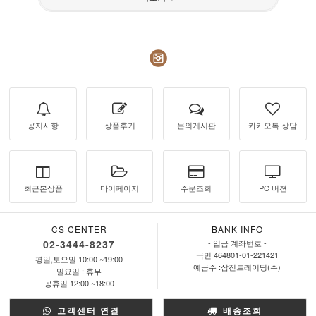
공지사항
상품후기
문의게시판
카카오톡 상담
최근본상품
마이페이지
주문조회
PC 버젼
CS CENTER
BANK INFO
02-3444-8237
- 입금 계좌번호 -
국민 464801-01-221421
평일,토요일 10:00 ~19:00
예금주 :삼진트레이딩(주)
일요일 : 휴무
공휴일 12:00 ~18:00
고객센터 연결
배송조회